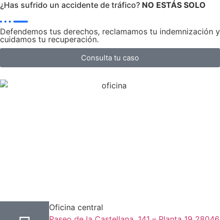
¿Has sufrido un accidente de tráfico?
NO ESTÁS SOLO
Defendemos tus derechos, reclamamos tu indemnización y
cuidamos tu recuperación.
Consulta tu caso
Oficina central
Paseo de la Castellana, 141 – Planta 19 28046