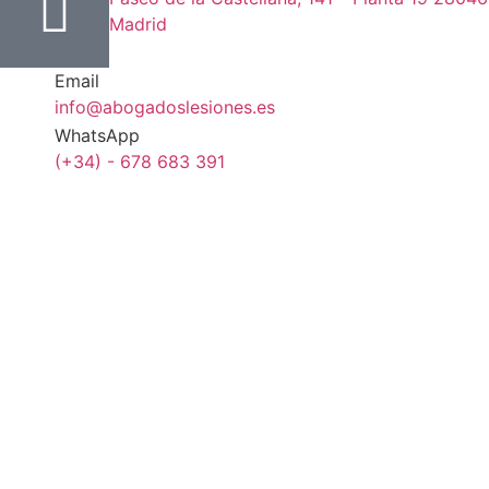
Madrid
Email
info@abogadoslesiones.es
WhatsApp
(+34) - 678 683 391