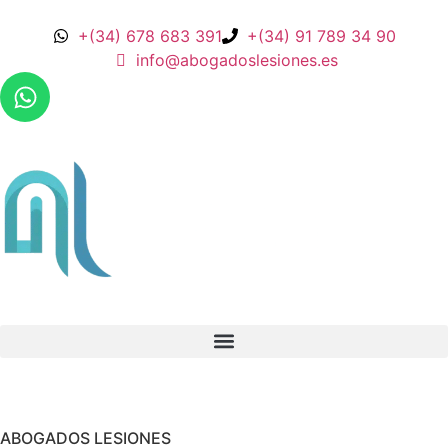
+(34) 678 683 391
+(34) 91 789 34 90
info@abogadoslesiones.es
ABOGADOS LESIONES