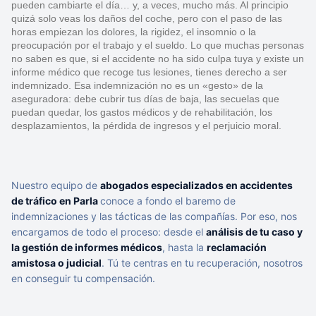
pueden cambiarte el día… y, a veces, mucho más. Al principio
quizá solo veas los daños del coche, pero con el paso de las
horas empiezan los dolores, la rigidez, el insomnio o la
preocupación por el trabajo y el sueldo. Lo que muchas personas
no saben es que, si el accidente no ha sido culpa tuya y existe un
informe médico que recoge tus lesiones, tienes derecho a ser
indemnizado. Esa indemnización no es un «gesto» de la
aseguradora: debe cubrir tus días de baja, las secuelas que
puedan quedar, los gastos médicos y de rehabilitación, los
desplazamientos, la pérdida de ingresos y el perjuicio moral.
Nuestro equipo de
abogados especializados en accidentes
de tráfico en Parla
conoce a fondo el baremo de
indemnizaciones y las tácticas de las compañías. Por eso, nos
encargamos de todo el proceso: desde el
análisis de tu caso y
la gestión de informes médicos
, hasta la
reclamación
amistosa o judicial
. Tú te centras en tu recuperación, nosotros
en conseguir tu compensación.