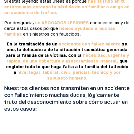
Si estás leyendo estas líneas es porque
has sufrido en tu
entorno más cercano la pérdida de un familiar o amigo en
un accidente de tráfico.
Por desgracia
,
en ABOGADOS LESIONES
conocemos muy de
cerca estos casos porque
hemos ayudado a muchas
familias
en siniestros con fallecidos.
En la tramitación de un
accidente con fallecimiento
se
une, la delicadeza de la situación traumática generada
para la familia de la víctima, con la
necesidad, urgente y
rápida, de una cobertura y asesoramiento integral,
que
englobe todo lo que haga falta a la familia del fallecido
a
nivel legal, laboral, civil, pericial, técnico y por
supuesto humano.
Nuestros clientes nos transmiten en un accidente
con fallecimiento muchas dudas, lógicamente
fruto del desconocimiento sobre cómo actuar en
estos casos: