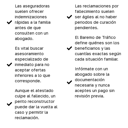
Las aseguradoras
Las reclamaciones por
suelen ofrecer
fallecimiento suelen
indemnizaciones
ser ágiles al no haber
rápidas a la familia
periodos de curación
antes de que
pendientes.
consulten con un
El Baremo de Tráfico
abogado.
define quiénes son los
Es vital buscar
beneficiarios y las
asesoramiento
cuantías exactas según
especializado de
cada situación familiar.
inmediato para no
Infórmate con un
aceptar ofertas
abogado sobre la
inferiores a lo que
documentación
corresponde.
necesaria y nunca
Aunque el atestado
aceptes un pago sin
culpe al fallecido, un
revisión previa.
perito reconstructor
puede dar la vuelta al
caso y permitir la
reclamación.