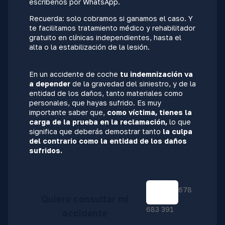
escríbenos por WhatsApp.
Recuerda: solo cobramos si ganamos el caso. Y
te facilitamos tratamiento médico y rehabilitador
gratuito en clínicas independientes, hasta el
alta o la estabilización de la lesión.
En un accidente de coche
tu indemnización va
a depender
de la gravedad del siniestro, y de la
entidad de los daños, tanto materiales como
personales, que hayas sufrido. Es muy
importante saber que,
como víctima, tienes la
carga de la prueba en la reclamación,
lo que
significa que deberás demostrar tanto
la culpa
del contrario como la entidad de los daños
sufridos.
678
Quiero consultar mi
683 391
accidente