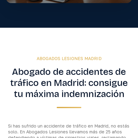
ABOGADOS LESIONES MADRID
Abogado de accidentes de
tráfico en Madrid: consigue
tu máxima indemnización​
Si has sufrido un accidente de tráfico en Madrid, no estás
solo. En Abogados Lesiones llevamos más de 25 años
defendiendo a víctimas de siniestros viales, reclamando