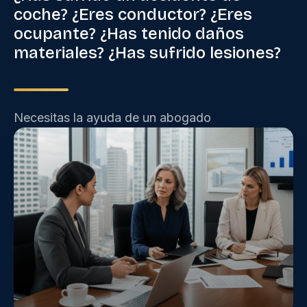
coche? ¿Eres conductor? ¿Eres
ocupante? ¿Has tenido daños
materiales? ¿Has sufrido lesiones?
Necesitas la ayuda de un abogado