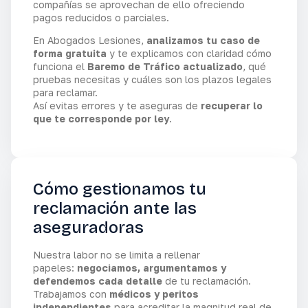
compañías se aprovechan de ello ofreciendo
pagos reducidos o parciales.
En Abogados Lesiones,
analizamos tu caso de
forma gratuita
y te explicamos con claridad cómo
funciona el
Baremo de Tráfico actualizado
, qué
pruebas necesitas y cuáles son los plazos legales
para reclamar.
Así evitas errores y te aseguras de
recuperar lo
que te corresponde por ley
.
Cómo gestionamos tu
reclamación ante las
aseguradoras
Nuestra labor no se limita a rellenar
papeles:
negociamos, argumentamos y
defendemos cada detalle
de tu reclamación.
Trabajamos con
médicos y peritos
independientes
para acreditar la magnitud real de