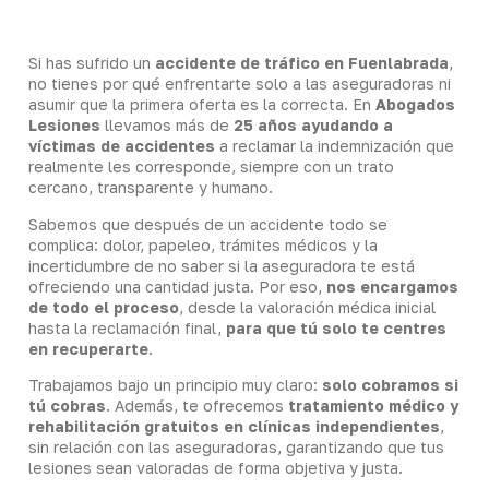
Si has sufrido un
accidente de tráfico en Fuenlabrada
,
no tienes por qué enfrentarte solo a las aseguradoras ni
asumir que la primera oferta es la correcta. En
Abogados
Lesiones
llevamos más de
25 años ayudando a
víctimas de accidentes
a reclamar la indemnización que
realmente les corresponde, siempre con un trato
cercano, transparente y humano.
Sabemos que después de un accidente todo se
complica: dolor, papeleo, trámites médicos y la
incertidumbre de no saber si la aseguradora te está
ofreciendo una cantidad justa. Por eso,
nos encargamos
de todo el proceso
, desde la valoración médica inicial
hasta la reclamación final,
para que tú solo te centres
en recuperarte
.
Trabajamos bajo un principio muy claro:
solo cobramos si
tú cobras
. Además, te ofrecemos
tratamiento médico y
rehabilitación gratuitos en clínicas independientes
,
sin relación con las aseguradoras, garantizando que tus
lesiones sean valoradas de forma objetiva y justa.