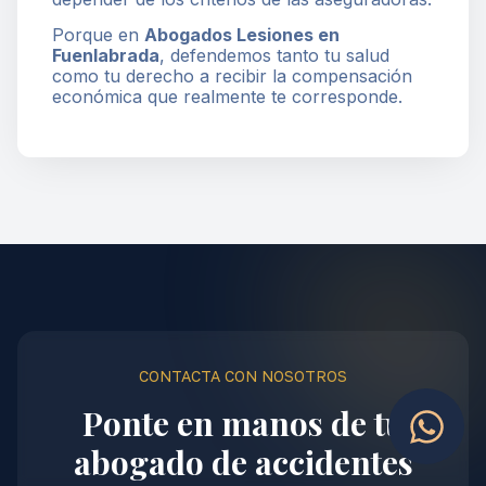
Porque en
Abogados Lesiones en
Fuenlabrada
, defendemos tanto tu salud
como tu derecho a recibir la compensación
económica que realmente te corresponde.
CONTACTA CON NOSOTROS
Ponte en manos de tu
abogado de accidentes