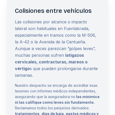
Colisiones entre vehículos
Las colisiones por alcance o impacto
lateral son habituales en Fuenlabrada,
especialmente en tramos como la M-506,
la A-42 o la Avenida de la Cantueña.
Aunque a veces parezcan “golpes leves”,
muchas personas sufren
latigazos
cervicales, contracturas, mareos o
vértigo
s que pueden prolongarse durante
semanas.
Nuestro despacho se encarga de acreditar esas
lesiones con informes médicos independientes,
asegurando que la aseguradora no
las minimice
ni las califique como leves sin fundamento.
Reclamamos todos los perjuicios derivados:
tratamientos, días de baja, gastos médicos y