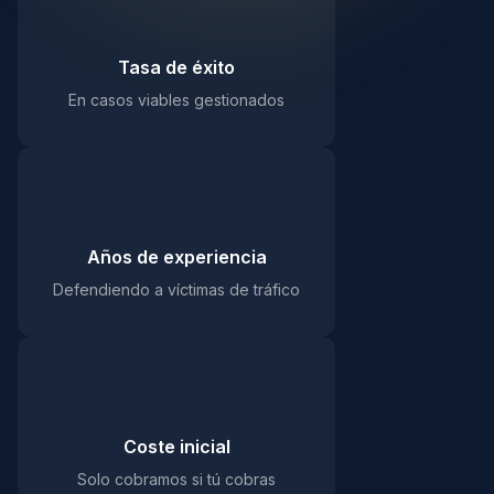
98%
Tasa de éxito
En casos viables gestionados
25+
Años de experiencia
Defendiendo a víctimas de tráfico
0€
Coste inicial
Solo cobramos si tú cobras