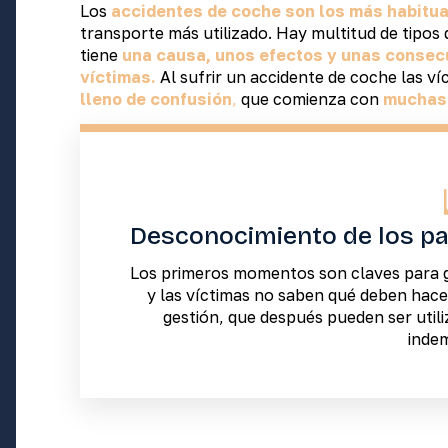
Los
accidentes de coche son los más habitu
transporte más utilizado. Hay multitud de tipos 
tiene
una causa, unos efectos y unas consec
víctimas.
Al sufrir un accidente de coche las v
lleno de confusión
,
que comienza con
muchas 
Desconocimiento de los pas
Los primeros momentos son claves para ga
y las víctimas no saben qué deben hacer
gestión, que después pueden ser util
indem