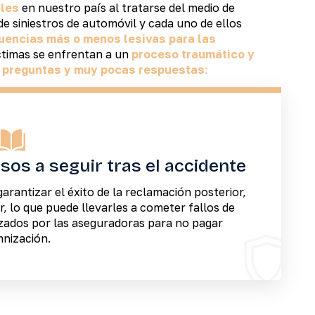
ales
en nuestro país al tratarse del medio de
de siniestros de automóvil y cada uno de ellos
uencias más o menos lesivas para las
íctimas se enfrentan a un
proceso traumático y
preguntas y muy pocas respuestas
:
os a seguir tras el accidente
rantizar el éxito de la reclamación posterior,
, lo que puede llevarles a cometer fallos de
izados por las aseguradoras para no pagar
nización.