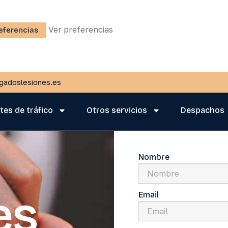
Ver preferencias
eferencias
gadoslesiones.es
tes de tráfico
Otros servicios
Despachos
Nombre
es
Email