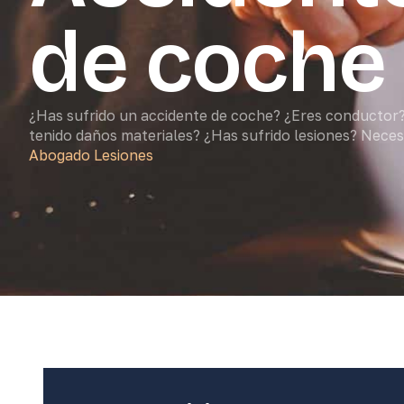
de coche
¿Has sufrido un accidente de coche? ¿Eres conductor
tenido daños materiales? ¿Has sufrido lesiones? Neces
Abogado Lesiones