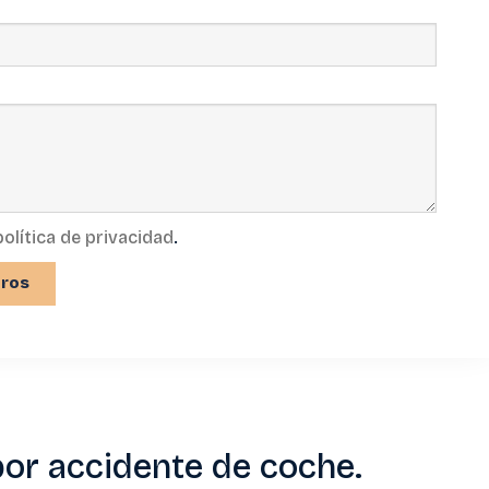
política de privacidad
.
tros
or accidente de coche.