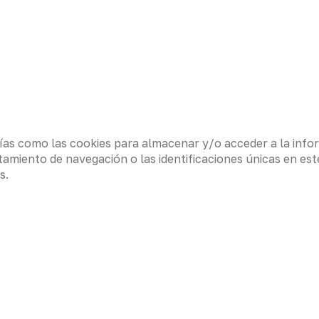
ías como las cookies para almacenar y/o acceder a la infor
iento de navegación o las identificaciones únicas en este 
s.