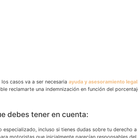
 los casos va a ser necesaria
ayuda y asesoramiento legal
ble reclamarte una indemnización en función del porcenta
ue debes tener en cuenta:
especializado, incluso si tienes dudas sobre tu derecho a 
a motoristas que inicialmente parecían responsables del s