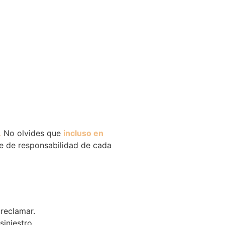
.
No olvides que
incluso en
je de responsabilidad de cada
reclamar.
iniestro.