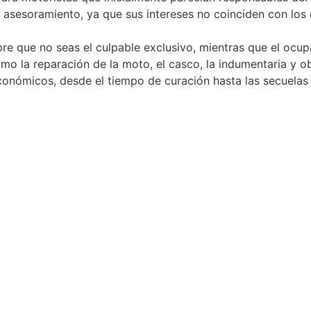
n asesoramiento, ya que sus intereses no coinciden con los 
e que no seas el culpable exclusivo, mientras que el ocu
o la reparación de la moto, el casco, la indumentaria y o
onómicos, desde el tiempo de curación hasta las secuelas