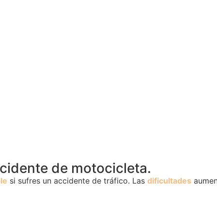
idente de motocicleta.
le
si sufres un accidente de tráfico. Las
dificultades
aument