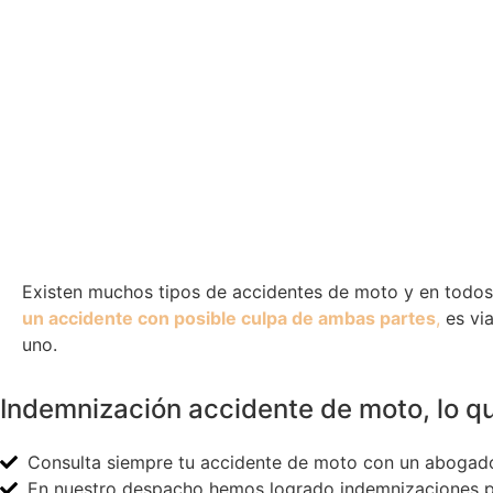
Existen muchos tipos de accidentes de moto y en todos
un accidente con posible culpa de ambas partes
,
es via
uno.
Indemnización accidente de moto, lo q
Consulta siempre tu accidente de moto con un abogado 
En nuestro despacho hemos logrado indemnizaciones par