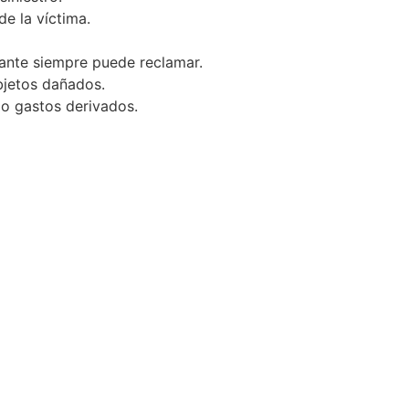
de la víctima.
pante siempre puede reclamar.
bjetos dañados.
 o gastos derivados.