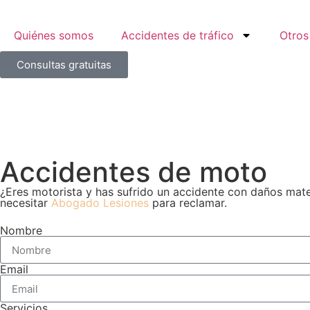
Quiénes somos
Accidentes de tráfico
Otros
Consultas gratuitas
Accidentes de moto
¿Eres motorista y has sufrido un accidente con daños mater
necesitar
Abogado Lesiones
para reclamar.
Nombre
Email
Servicios