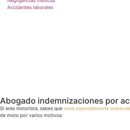
Negligencias médicas
Accidentes laborales
Abogado indemnizaciones por acc
Si eres motorista, sabes que
eres especialmente vulnerab
de moto por varios motivos: