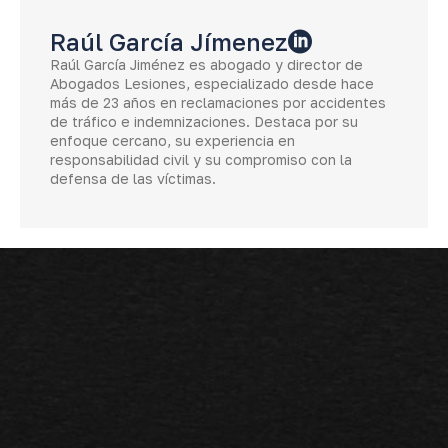
Raúl García Jímenez
Raúl García Jiménez es abogado y director de
Abogados Lesiones, especializado desde hace
más de 23 años en reclamaciones por accidentes
de tráfico e indemnizaciones. Destaca por su
enfoque cercano, su experiencia en
responsabilidad civil y su compromiso con la
defensa de las víctimas.