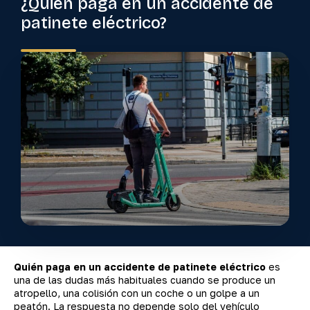
¿Quién paga en un accidente de
patinete eléctrico?
Quién paga en un accidente de patinete eléctrico
es
una de las dudas más habituales cuando se produce un
atropello, una colisión con un coche o un golpe a un
peatón. La respuesta no depende solo del vehículo