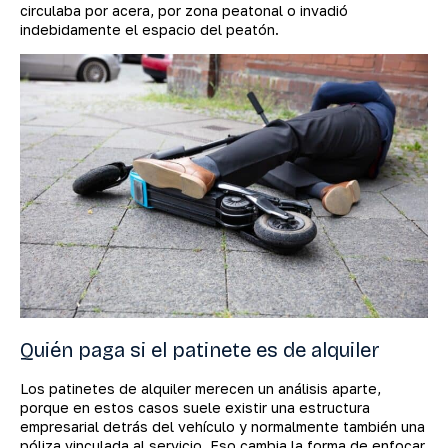
circulaba por acera, por zona peatonal o invadió
indebidamente el espacio del peatón.
Quién paga si el patinete es de alquiler
Los patinetes de alquiler merecen un análisis aparte,
porque en estos casos suele existir una estructura
empresarial detrás del vehículo y normalmente también una
póliza vinculada al servicio. Eso cambia la forma de enfocar