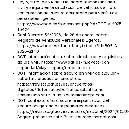
Ley 5/2025, de 24 de julio, sobre responsabilidad
civil y seguro en la circulación de vehículos a motor,
con creación del seguro obligatorio para vehículos
personales ligeros.
https://www.boe.es/buscar/act.php?id=BOE-A-2025-
15424
Real Decreto 52/2026, de 28 de enero, sobre
Registro de Vehículos Personales Ligeros.
https://www.boe.es/diario_boe/txt.php?id=BOE-A-
2026-2140
DGT, información oficial sobre circulación y requisitos
de los VMP. https://www.dgt.es/muevete-con-
seguridad/viaja-seguro/en-patinete/
DGT, información sobre seguro en VMP de alquiler y
cobertura práctica en siniestros.
https://revista.dgt.es/es/encuentros-
digitales/ReformaLeyDeTrafico/plantilla-no-
comenzado.shtml?utm_source=chatgpt.com
DGT, contexto oficial sobre la implantación del
seguro obligatorio para patinetes eléctricos.
https://revista.dgt.es/es/noticias/nacional/2024/06J
Seguro-patinetes.shtml?utm_source=chatgpt.com