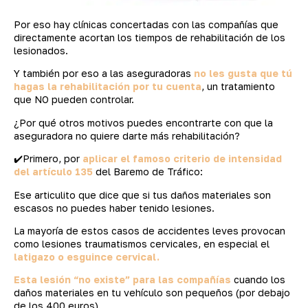
Por eso hay clínicas concertadas con las compañías que
directamente acortan los tiempos de rehabilitación de los
lesionados.
Y también por eso a las aseguradoras
no les gusta que tú
hagas la rehabilitación por tu cuenta
, un tratamiento
que NO pueden controlar.
¿Por qué otros motivos puedes encontrarte con que la
aseguradora no quiere darte más rehabilitación?
✔️Primero, por
aplicar el famoso criterio de intensidad
del artículo 135
del Baremo de Tráfico:
Ese articulito que dice que si tus daños materiales son
escasos no puedes haber tenido lesiones.
La mayoría de estos casos de accidentes leves provocan
como lesiones traumatismos cervicales, en especial el
latigazo o esguince cervical.
Esta lesión “no existe” para las compañías
cuando los
daños materiales en tu vehículo son pequeños (por debajo
de los 400 euros).