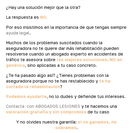
¿Hay una solución mejor que la otra?
La respuesta es
NO.
Por eso insistimos en la importancia de que tengas siempre
ayuda legal
.
Muchos de los problemas suscitados cuando la
aseguradora no te quiere dar más rehabilitación pueden
resolverse cuando un abogado experto en accidentes de
tráfico te asesora sobre
las mejores soluciones, NO en
genérico
, sino aplicadas a tu caso concreto.
¿Te ha pasado algo así? ¿Tienes problemas con la
aseguradora porque no te has restablecido y
te ha
cortado la rehabilitación
?
Podemos ayudarte
, no lo dudes y defiende tus intereses.
Contacta con ABOGADOS LESIONES
y te hacemos una
valoración gratuita y sin compromiso
de tu caso
Y no olvides nuestra garantía:
si no ganamos, no
cobramos
.