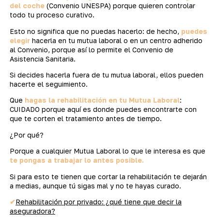
del coche
(Convenio UNESPA) porque quieren controlar
todo tu proceso curativo.
Esto no significa que no puedas hacerlo: de hecho,
puedes
elegir
hacerla en tu mutua laboral o en un centro adherido
al Convenio, porque así lo permite el Convenio de
Asistencia Sanitaria.
Si decides hacerla fuera de tu mutua laboral, ellos pueden
hacerte el seguimiento.
Que
hagas la rehabilitación en tu Mutua Laboral
:
CUIDADO porque aquí es donde puedes encontrarte con
que te corten el tratamiento antes de tiempo.
¿Por qué?
Porque a cualquier Mutua Laboral lo que le interesa es que
te pongas a trabajar lo antes posible.
Si para esto te tienen que cortar la rehabilitación te dejarán
a medias, aunque tú sigas mal y no te hayas curado.
✔
Rehabilitación por privado: ¿qué tiene que decir la
aseguradora?