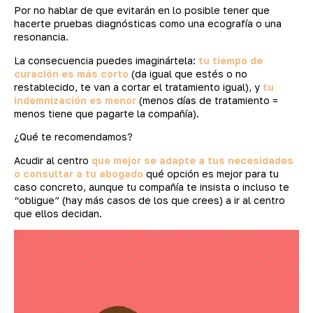
Por no hablar de que evitarán en lo posible tener que
hacerte pruebas diagnósticas como una ecografía o una
resonancia.
La consecuencia puedes imaginártela:
tu tiempo de
curación es más corto
(da igual que estés o no
restablecido, te van a cortar el tratamiento igual), y
tu
indemnización es menor
(menos días de tratamiento =
menos tiene que pagarte la compañía).
¿Qué te recomendamos?
Acudir al centro
que mejor se adapte a tus necesidades
o consultar a tu abogado
qué opción es mejor para tu
caso concreto, aunque tu compañía te insista o incluso te
“obligue” (hay más casos de los que crees) a ir al centro
que ellos decidan.