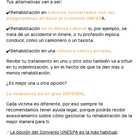
Tus alternativas van a ser:
✔️Rehabilitación en
Centros concertados con las
aseguradoras en base al Convenio UNESP
A.
✔️Rehabilitación
en tu Mutua Laboral
si, por ejemplo, se
trata de un accidente in itinere, o tu profesión implica
conducir, como un camionero o un taxista.
✔️Rehabilitación en una
clínica o centro privado
.
Recibir tu tratamiento en uno u otro sitio también va a influir
en tu indemnización, y en el hecho de que te den más o
menos rehabilitación.
¿Es mejor una u otra opción?
La respuesta es un gran DEPENDE
.
Cada víctima es diferente, por eso siempre te
recomendamos tener ayuda legal, porque podrás recibir
asesoramiento sobre cómo gestionar tu rehabilitación de la
mejor manera para ti.
✔
La opción del Convenio UNESPA es la más habitual
: