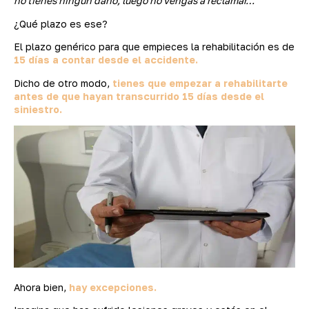
no tienes ningún daño, luego no vengas a reclamar…”
¿Qué plazo es ese?
El plazo genérico para que empieces la rehabilitación es de
15 días a contar desde el accidente.
Dicho de otro modo,
tienes que empezar a rehabilitarte
antes de que hayan transcurrido 15 días desde el
siniestro.
Ahora bien,
hay excepciones.