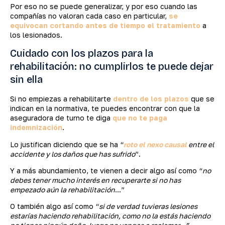
Por eso no se puede generalizar, y por eso cuando las
compañías no valoran cada caso en particular,
se
equivocan cortando antes de tiempo el tratamiento
a
los lesionados.
Cuidado con los plazos para la
rehabilitación: no cumplirlos te puede dejar
sin ella
Si no empiezas a rehabilitarte
dentro de los plazos
que se
indican en la normativa, te puedes encontrar con que la
aseguradora de turno te diga
que no te paga
indemnización
.
Lo justifican diciendo que se ha “
roto el nexo causal
entre el
accidente y los daños que has sufrido
”.
Y a más abundamiento, te vienen a decir algo así como “
no
debes tener mucho interés en recuperarte si no has
empezado aún la rehabilitación
…”
O también algo así como “
si de verdad tuvieras lesiones
estarías haciendo rehabilitación, como no la estás haciendo