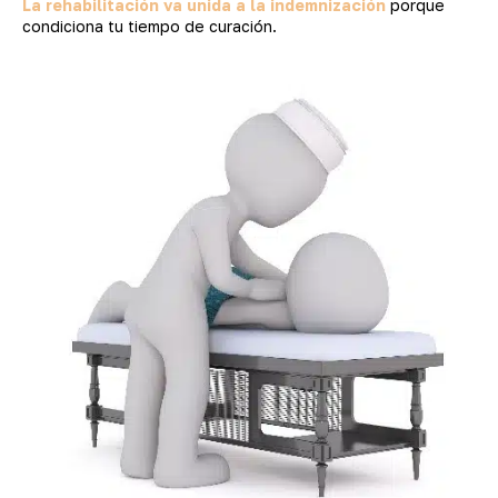
La rehabilitación va unida a la indemnización
porque
condiciona tu tiempo de curación.