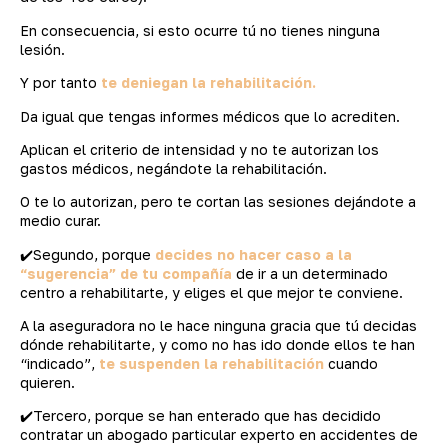
En consecuencia, si esto ocurre tú no tienes ninguna
lesión.
Y por tanto
te deniegan la rehabilitación.
Da igual que tengas informes médicos que lo acrediten.
Aplican el criterio de intensidad y no te autorizan los
gastos médicos, negándote la rehabilitación.
O te lo autorizan, pero te cortan las sesiones dejándote a
medio curar.
✔️Segundo, porque
decides no hacer caso a la
“sugerencia” de tu compañía
de ir a un determinado
centro a rehabilitarte, y eliges el que mejor te conviene.
A la aseguradora no le hace ninguna gracia que tú decidas
dónde rehabilitarte, y como no has ido donde ellos te han
“indicado”,
te suspenden la rehabilitación
cuando
quieren.
✔️Tercero, porque se han enterado que has decidido
contratar un abogado particular experto en accidentes de