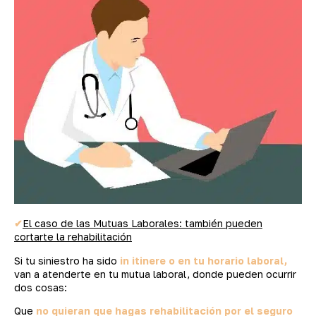
✔
El caso de las Mutuas Laborales: también pueden
cortarte la rehabilitación
Si tu siniestro ha sido
in itinere o en tu horario laboral,
van a atenderte en tu mutua laboral, donde pueden ocurrir
dos cosas:
Que
no quieran que hagas rehabilitación por el seguro