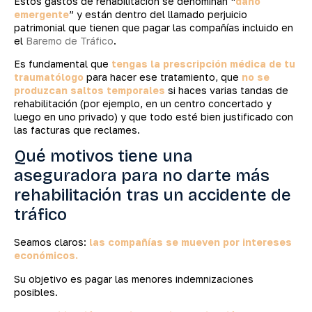
Estos gastos de rehabilitación se denominan “
daño
emergente
” y están dentro del llamado perjuicio
patrimonial que tienen que pagar las compañías incluido en
el
Baremo de Tráfico
.
Es fundamental que
tengas la prescripción médica de tu
traumatólogo
para hacer ese tratamiento, que
no se
produzcan saltos temporales
si haces varias tandas de
rehabilitación (por ejemplo, en un centro concertado y
luego en uno privado) y que todo esté bien justificado con
las facturas que reclames.
Qué motivos tiene una
aseguradora para no darte más
rehabilitación tras un accidente de
tráfico
Seamos claros:
las compañías se mueven por intereses
económicos.
Su objetivo es pagar las menores indemnizaciones
posibles.