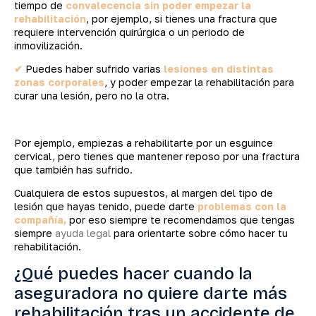
tiempo de
convalecencia sin poder empezar la
rehabilitación
, por ejemplo, si tienes una fractura que
requiere intervención quirúrgica o un periodo de
inmovilización.
✔
Puedes haber sufrido varias
lesiones en distintas
zonas corporales
, y poder empezar la rehabilitación para
curar una lesión, pero no la otra.
Por ejemplo, empiezas a rehabilitarte por un esguince
cervical, pero tienes que mantener reposo por una fractura
que también has sufrido.
Cualquiera de estos supuestos, al margen del tipo de
lesión que hayas tenido, puede darte
problemas con la
compañía,
por eso siempre te recomendamos que tengas
siempre
ayuda legal
para orientarte sobre cómo hacer tu
rehabilitación.
¿Qué puedes hacer cuando la
aseguradora no quiere darte más
rehabilitación tras un accidente de