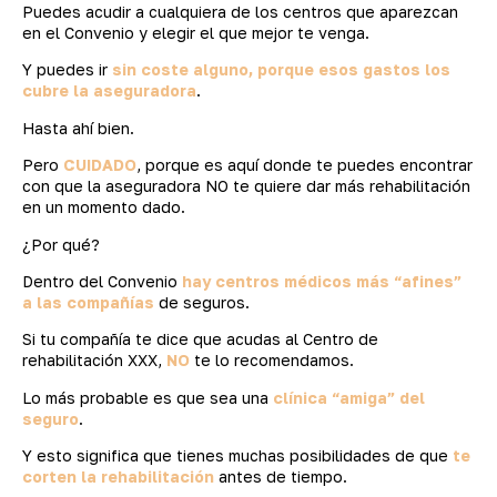
Puedes acudir a cualquiera de los centros que aparezcan
en el Convenio y elegir el que mejor te venga.
Y puedes ir
sin coste alguno, porque esos gastos los
cubre la aseguradora
.
Hasta ahí bien.
Pero
CUIDADO
, porque es aquí donde te puedes encontrar
con que la aseguradora NO te quiere dar más rehabilitación
en un momento dado.
¿Por qué?
Dentro del Convenio
hay centros médicos más “afines”
a las compañías
de seguros.
Si tu compañía te dice que acudas al Centro de
rehabilitación XXX,
NO
te lo recomendamos.
Lo más probable es que sea una
clínica “amiga” del
seguro
.
Y esto significa que tienes muchas posibilidades de que
te
corten la rehabilitación
antes de tiempo.