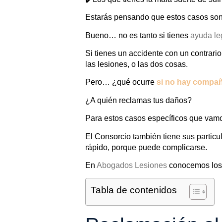
Estarás pensando que estos casos so
Bueno… no es tanto si tienes
ayuda le
Si tienes un accidente con un contrari
las lesiones, o las dos cosas.
Pero… ¿qué ocurre
si no hay compañ
¿A quién reclamas tus daños?
Para estos casos específicos que vamo
El Consorcio también tiene sus particul
rápido, porque puede complicarse.
En
Abogados Lesiones
conocemos los 
Tabla de contenidos