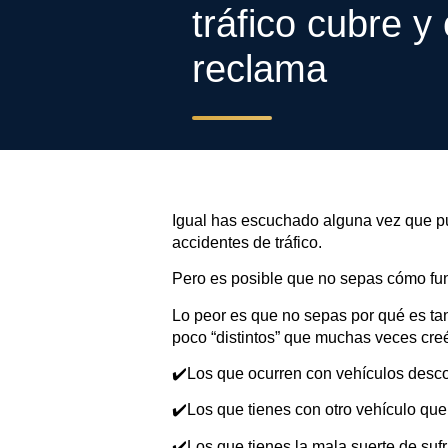
tráfico cubre 
reclama
Igual has escuchado alguna vez que 
accidentes de tráfico.
Pero es posible que no sepas cómo func
Lo peor es que no sepas por qué es ta
poco “distintos” que muchas veces cre
✔️Los que ocurren con vehículos des
✔️Los que tienes con otro vehículo qu
✔️Los que tienes la mala suerte de suf