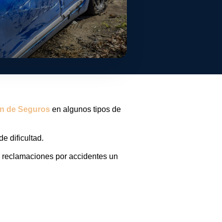
ón de Seguros
en algunos tipos de
e dificultad.
 reclamaciones por accidentes un