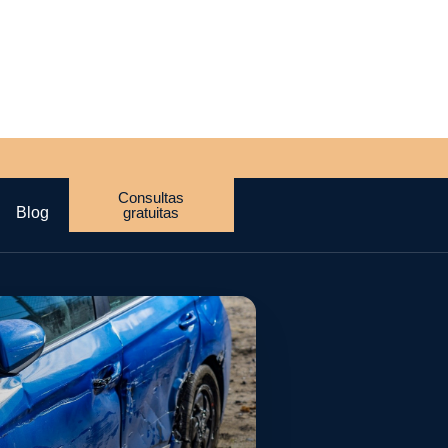
Consultas
Blog
gratuitas