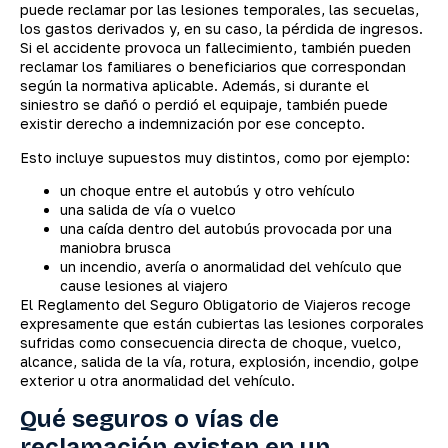
puede reclamar por las lesiones temporales, las secuelas,
los gastos derivados y, en su caso, la pérdida de ingresos.
Si el accidente provoca un fallecimiento, también pueden
reclamar los familiares o beneficiarios que correspondan
según la normativa aplicable. Además, si durante el
siniestro se dañó o perdió el equipaje, también puede
existir derecho a indemnización por ese concepto.
Esto incluye supuestos muy distintos, como por ejemplo:
un choque entre el autobús y otro vehículo
una salida de vía o vuelco
una caída dentro del autobús provocada por una
maniobra brusca
un incendio, avería o anormalidad del vehículo que
cause lesiones al viajero
El Reglamento del Seguro Obligatorio de Viajeros recoge
expresamente que están cubiertas las lesiones corporales
sufridas como consecuencia directa de choque, vuelco,
alcance, salida de la vía, rotura, explosión, incendio, golpe
exterior u otra anormalidad del vehículo.
Qué seguros o vías de
reclamación existen en un