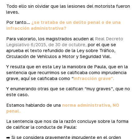
Todo ello sin olvidar que las lesiones del motorista fueron
leves.
Por tanto…
¿se trataba de un delito penal o de una
infracción administrativa?
Para valorarlo, los magistrados acuden al
Real Decreto
Legislativo 6/2015, de 30 de octubre,
por el que se
aprueba el texto refundido de la Ley sobre Tráfico,
Circulación de Vehículos a Motor y Seguridad Vial.
Y resulta que en esta Ley la maniobra de Paula, que en la
sentencia que recurrimos se calificaba como imprudencia
grave, aquí se calificaba como “
infracción grave”.
Y enumerando otras que se califican “muy graves”, que no
este caso.
Estamos hablando de una
norma administrativa, NO
penal.
La sentencia que nos da la razón concluye sobre la forma
de calificar la conducta de Paula:
➡️ Si se considera gravemente imprudente en el orden