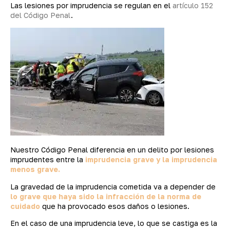
Las lesiones por imprudencia se regulan en el
artículo 152
del Código Penal
.
Nuestro Código Penal diferencia en un delito por lesiones
imprudentes entre la
imprudencia grave y la imprudencia
menos grave.
La gravedad de la imprudencia cometida va a depender de
lo grave que haya sido la infracción de la norma de
cuidado
que ha provocado esos daños o lesiones.
En el caso de una imprudencia leve, lo que se castiga es la