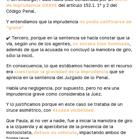
de imprudencia GRAVE
del artículo 152.1. 1º y 2 del
Código Penal.
Y entendíamos que la imprudencia
no podía calificarse de
“grave”.
✔️ Tercero, porque en la sentencia se hacía constar que la
vía, según uno de los agentes,
no estaba bien iluminada
,
además de que la acusada no concluyó la maniobra de giro,
sólo la inició.
En consecuencia, lo que estábamos haciendo en el recurso
era
cuestionar la gravedad de la imprudencia
que se
aprecia en la sentencia del Juzgado de lo Penal.
Había una negligencia, por supuesto, pero no era una
imprudencia grave como consideraba la Juez.
Y lo justificamos porque en este caso se trataba de un
cruce asimétrico, con
escasa visibilidad.
Que Paula, al no ver a nadie, fue a iniciar la maniobra de giro
a la izquierda y al apercibirse de la presencia de la
motocicleta,
detuvo su vehículo
, impactando ambos de
forma leve.