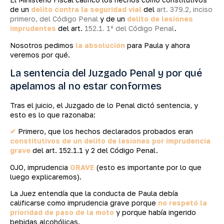
de un
delito contra la seguridad vial
del
art. 379.2, inciso
primero, del Código Penal
y de un
delito de lesiones
imprudentes
del art.
152.1. 1º del Código Penal
.
Nosotros pedimos
la absolución
para Paula y ahora
veremos por qué.
La sentencia del Juzgado Penal y por qué
apelamos al no estar conformes
Tras el juicio, el Juzgado de lo Penal dictó sentencia, y
esto es lo que razonaba:
✔
Primero, que los hechos declarados probados eran
constitutivos de un delito de lesiones por imprudencia
grave
del art. 152.1.1 y 2 del Código Penal.
OJO, imprudencia
GRAVE
(esto es importante por lo que
luego explicaremos).
La Juez entendía que la conducta de Paula debía
calificarse como imprudencia grave porque
no respetó la
prioridad de paso de la moto
y porque había ingerido
bebidas alcohólicas.