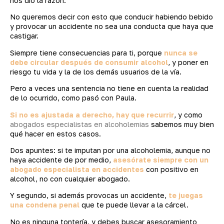
nos dio la razón.
No queremos decir con esto que conducir habiendo bebido
y provocar un accidente no sea una conducta que haya que
castigar.
Siempre tiene consecuencias para ti, porque
nunca se
debe circular después de consumir alcohol
, y poner en
riesgo tu vida y la de los demás usuarios de la vía.
Pero a veces una sentencia no tiene en cuenta la realidad
de lo ocurrido, como pasó con Paula.
Si no es ajustada a derecho, hay que recurrir
, y como
abogados especialistas en alcoholemias
sabemos muy bien
qué hacer en estos casos.
Dos apuntes: si te imputan por una alcoholemia, aunque no
haya accidente de por medio,
asesórate siempre con un
abogado especialista en accidentes
con positivo en
alcohol, no con cualquier abogado.
Y segundo, si además provocas un accidente,
te juegas
una condena penal
que te puede llevar a la cárcel.
No es ninguna tontería, y debes buscar asesoramiento