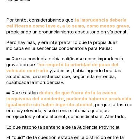
Por tanto, considerábamos que
la imprudencia debería
calificarse como leve o, a lo sumo, como menos grave
,
propiciando un pronunciamiento absolutorio en vía penal.
Pero hay más, y era interpretar lo que la propia Juez
indicaba en la sentencia condenatoria para Paula:
➡️ Que su conducta debía calificarse como imprudencia
grave porque “
no respetó la prioridad de paso del
vehículo contrario
y, además, había ingerido bebidas
alcohólicas, circunstancia que, según ella entendía,
cualificaba la imprudencia».
➡️ Que existían
dudas de que fuera ésta la causa
inequívoca del accidente
,
pudiendo haberse producido
igualmente sin haber ingerido alcohol
, porque la tasa no
era muy elevada, y solo tenía síntomas que ojos
enrojecidos y olor a alcohol, como indicaba el Atestado.
Lo que razonó la sentencia de la Audiencia Provincial
El “quid” de la cuestión estaba en la distinción entre la