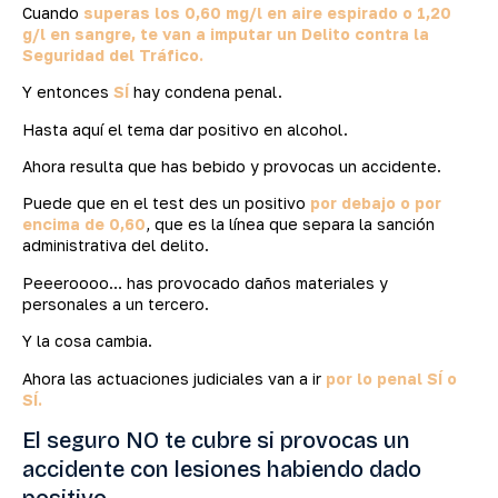
Cuando
superas los 0,60 mg/l en aire espirado o 1,20
g/l en sangre, te van a imputar un Delito contra la
Seguridad del Tráfico.
Y entonces
SÍ
hay condena penal.
Hasta aquí el tema dar positivo en alcohol.
Ahora resulta que has bebido y provocas un accidente.
Puede que en el test des un positivo
por debajo o por
encima de 0,60
, que es la línea que separa la sanción
administrativa del delito.
Peeeroooo… has provocado daños materiales y
personales a un tercero.
Y la cosa cambia.
Ahora las actuaciones judiciales van a ir
por lo penal SÍ o
SÍ.
El seguro NO te cubre si provocas un
accidente con lesiones habiendo dado