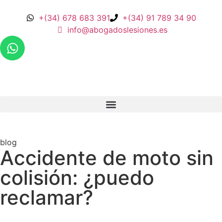
+(34) 678 683 391
+(34) 91 789 34 90
info@abogadoslesiones.es
blog
Accidente de moto sin
colisión: ¿puedo
reclamar?