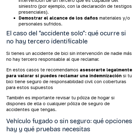
intervención de un tercero que es culpable del
siniestro (por ejemplo, con la declaración de testigos
presenciales).
Demostrar el alcance de los daños
materiales y/o
personales sufridos.
El caso del “accidente solo”: qué ocurre si
no hay tercero identificable
Si tienes un accidente de bici sin intervención de nadie más
no hay tercero responsable al que reclamar.
En estos casos te recomendamos
asesorarte legalmente
para valorar si puedes reclamar una indemnización
si tu
bici tiene seguro de responsabilidad civil con coberturas
para estos supuestos
También es importante revisar tu póliza de hogar si
dispones de ella o cualquier póliza de seguro de
accidentes que tengas.
Vehículo fugado o sin seguro: qué opciones
hay y qué pruebas necesitas