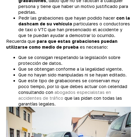
grabaciones
, dado que no se facilitan a cualquier
persona y tiene que haber un motivo justificado para
pedirlas.
Pedir las grabaciones que hayan podido hacer
con la
dashcam de su vehículo
particulares o conductores
de taxi o VTC que han presenciado el accidente y
que te puedan ayudar a demostrar lo ocurrido.
Recuerda que
para que estas grabaciones puedan
utilizarse como medio de prueba
es necesario:
Que se consigan respetando la legislación sobre
protección de datos.
Que se obtengan conforme a la legalidad vigente.
Que no hayan sido manipuladas ni se hayan editado.
Que este tipo de grabaciones se conservan muy
poco tiempo, por lo que debes actuar con celeridad
consultando con
abogados especialistas en
accidentes de tráfico
que las pidan con todas las
garantías legales.