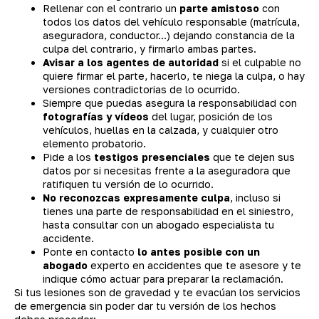
Rellenar con el contrario un
parte amistoso
con
todos los datos del vehículo responsable (matrícula,
aseguradora, conductor…) dejando constancia de la
culpa del contrario, y firmarlo ambas partes.
Avisar a los agentes de autoridad
si el culpable no
quiere firmar el parte, hacerlo, te niega la culpa, o hay
versiones contradictorias de lo ocurrido.
Siempre que puedas asegura la responsabilidad con
fotografías y vídeos
del lugar, posición de los
vehículos, huellas en la calzada, y cualquier otro
elemento probatorio.
Pide a los
testigos presenciales
que te dejen sus
datos por si necesitas frente a la aseguradora que
ratifiquen tu versión de lo ocurrido.
No reconozcas expresamente culpa
, incluso si
tienes una parte de responsabilidad en el siniestro,
hasta consultar con un abogado especialista tu
accidente.
Ponte en contacto
lo antes posible con un
abogado
experto en accidentes que te asesore y te
indique cómo actuar para preparar la reclamación.
Si tus lesiones son de gravedad y te evacúan los servicios
de emergencia sin poder dar tu versión de los hechos