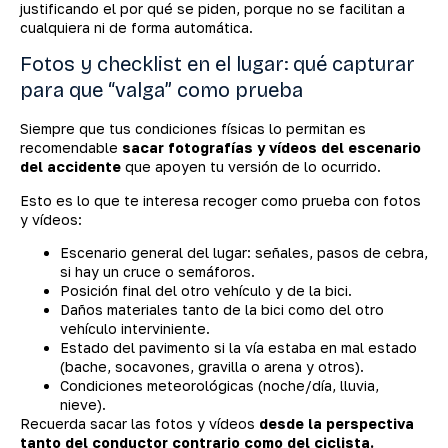
justificando el por qué se piden, porque no se facilitan a
cualquiera ni de forma automática.
Fotos y checklist en el lugar: qué capturar
para que “valga” como prueba
Siempre que tus condiciones físicas lo permitan es
recomendable
sacar fotografías y vídeos del escenario
del accidente
que apoyen tu versión de lo ocurrido.
Esto es lo que te interesa recoger como prueba con fotos
y vídeos:
Escenario general del lugar: señales, pasos de cebra,
si hay un cruce o semáforos.
Posición final del otro vehículo y de la bici.
Daños materiales tanto de la bici como del otro
vehículo interviniente.
Estado del pavimento si la vía estaba en mal estado
(bache, socavones, gravilla o arena y otros).
Condiciones meteorológicas (noche/día, lluvia,
nieve).
Recuerda sacar las fotos y vídeos
desde la perspectiva
tanto del conductor contrario como del ciclista.