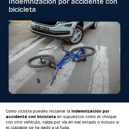
Indemnización por accidente con
bicicleta
Como ciclista puedes reclamar la
indemnización por
accidente con bicicleta
en supuestos como el choque
con otro vehículo, caída por vía en mal estado o incluso si
el culpable se ha dado a la fuga.