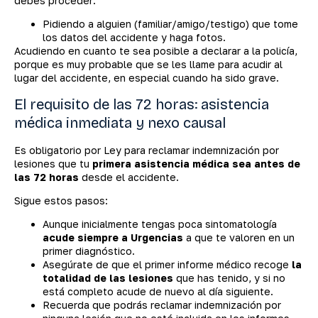
debes proceder:
Pidiendo a alguien (familiar/amigo/testigo) que tome
los datos del accidente y haga fotos.
Acudiendo en cuanto te sea posible a declarar a la policía,
porque es muy probable que se les llame para acudir al
lugar del accidente, en especial cuando ha sido grave.
El requisito de las 72 horas: asistencia
médica inmediata y nexo causal
Es obligatorio por Ley para reclamar indemnización por
lesiones que tu
primera asistencia médica sea antes de
las 72 horas
desde el accidente.
Sigue estos pasos:
Aunque inicialmente tengas poca sintomatología
acude siempre a Urgencias
a que te valoren en un
primer diagnóstico.
Asegúrate de que el primer informe médico recoge
la
totalidad de las lesiones
que has tenido, y si no
está completo acude de nuevo al día siguiente.
Recuerda que podrás reclamar indemnización por