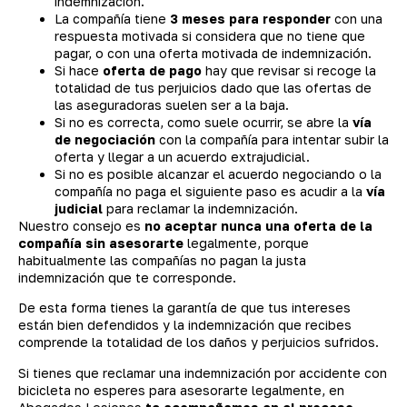
indemnización.
La compañía tiene
3 meses para responder
con una
respuesta motivada si considera que no tiene que
pagar, o con una oferta motivada de indemnización.
Si hace
oferta de pago
hay que revisar si recoge la
totalidad de tus perjuicios dado que las ofertas de
las aseguradoras suelen ser a la baja.
Si no es correcta, como suele ocurrir, se abre la
vía
de negociación
con la compañía para intentar subir la
oferta y llegar a un acuerdo extrajudicial.
Si no es posible alcanzar el acuerdo negociando o la
compañía no paga el siguiente paso es acudir a la
vía
judicial
para reclamar la indemnización.
Nuestro consejo es
no aceptar nunca una oferta de la
compañía sin asesorarte
legalmente, porque
habitualmente las compañías no pagan la justa
indemnización que te corresponde.
De esta forma tienes la garantía de que tus intereses
están bien defendidos y la indemnización que recibes
comprende la totalidad de los daños y perjuicios sufridos.
Si tienes que reclamar una indemnización por accidente con
bicicleta no esperes para asesorarte legalmente, en