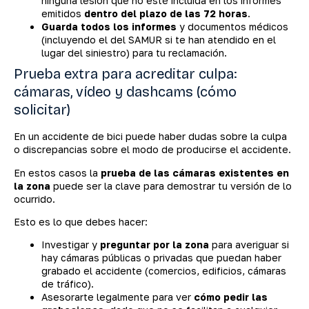
ninguna lesión que no esté incluida en los informes
emitidos
dentro del plazo de las 72 horas
.
Guarda todos los informes
y documentos médicos
(incluyendo el del SAMUR si te han atendido en el
lugar del siniestro) para tu reclamación.
Prueba extra para acreditar culpa:
cámaras, vídeo y dashcams (cómo
solicitar)
En un accidente de bici puede haber dudas sobre la culpa
o discrepancias sobre el modo de producirse el accidente.
En estos casos la
prueba de las cámaras existentes en
la zona
puede ser la clave para demostrar tu versión de lo
ocurrido.
Esto es lo que debes hacer:
Investigar y
preguntar por la zona
para averiguar si
hay cámaras públicas o privadas que puedan haber
grabado el accidente (comercios, edificios, cámaras
de tráfico).
Asesorarte legalmente para ver
cómo pedir las