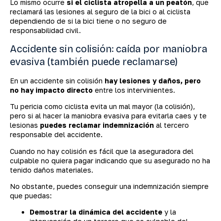
Lo mismo ocurre
si el ciclista atropella a un peatón
, que
reclamará las lesiones al seguro de la bici o al ciclista
dependiendo de si la bici tiene o no seguro de
responsabilidad civil.
Accidente sin colisión: caída por maniobra
evasiva (también puede reclamarse)
En un accidente sin colisión
hay lesiones y daños, pero
no hay impacto directo
entre los intervinientes.
Tu pericia como ciclista evita un mal mayor (la colisión),
pero si al hacer la maniobra evasiva para evitarla caes y te
lesionas
puedes reclamar indemnización
al tercero
responsable del accidente.
Cuando no hay colisión es fácil que la aseguradora del
culpable no quiera pagar indicando que su asegurado no ha
tenido daños materiales.
No obstante, puedes conseguir una indemnización siempre
que puedas:
Demostrar la dinámica del accidente
y la