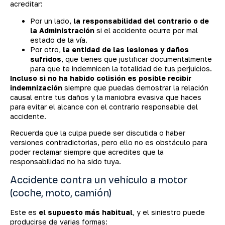
acreditar:
Por un lado,
la responsabilidad del contrario o de
la Administración
si el accidente ocurre por mal
estado de la vía.
Por otro,
la entidad de las lesiones y daños
sufridos
, que tienes que justificar documentalmente
para que te indemnicen la totalidad de tus perjuicios.
Incluso si no ha habido colisión es posible recibir
indemnización
siempre que puedas demostrar la relación
causal entre tus daños y la maniobra evasiva que haces
para evitar el alcance con el contrario responsable del
accidente.
Recuerda que la culpa puede ser discutida o haber
versiones contradictorias, pero ello no es obstáculo para
poder reclamar siempre que acredites que la
responsabilidad no ha sido tuya.
Accidente contra un vehículo a motor
(coche, moto, camión)
Este es
el supuesto más habitual
, y el siniestro puede
producirse de varias formas: