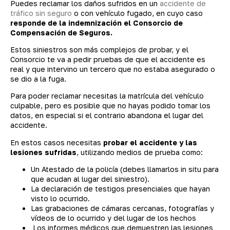
Puedes reclamar los daños sufridos en un
accidente de
tráfico sin seguro
o con vehículo fugado, en cuyo caso
responde de la indemnización el Consorcio de
Compensación de Seguros.
Estos siniestros son más complejos de probar, y el
Consorcio te va a pedir pruebas de que el accidente es
real y que intervino un tercero que no estaba asegurado o
se dio a la fuga.
Para poder reclamar necesitas la matrícula del vehículo
culpable, pero es posible que no hayas podido tomar los
datos, en especial si el contrario abandona el lugar del
accidente.
En estos casos necesitas
probar el accidente y las
lesiones sufridas
, utilizando medios de prueba como:
Un Atestado de la policía (debes llamarlos in situ para
que acudan al lugar del siniestro).
La declaración de testigos presenciales que hayan
visto lo ocurrido.
Las grabaciones de cámaras cercanas, fotografías y
vídeos de lo ocurrido y del lugar de los hechos
Los informes médicos que demuestren las lesiones