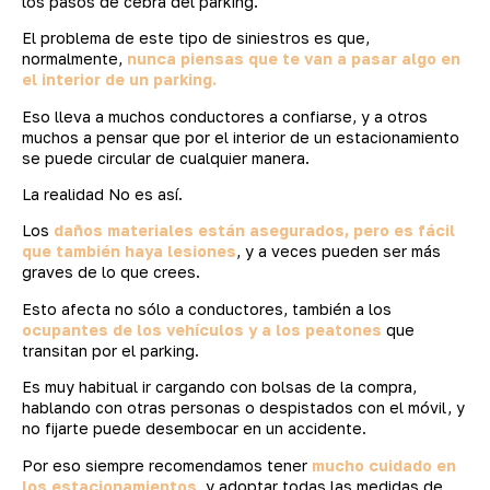
los pasos de cebra del parking.
El problema de este tipo de siniestros es que,
normalmente,
nunca piensas que te van a pasar algo en
el interior de un parking.
Eso lleva a muchos conductores a confiarse, y a otros
muchos a pensar que por el interior de un estacionamiento
se puede circular de cualquier manera.
La realidad No es así.
Los
daños materiales están asegurados, pero es fácil
que también haya lesiones
, y a veces pueden ser más
graves de lo que crees.
Esto afecta no sólo a conductores, también a los
ocupantes de los vehículos y a los peatones
que
transitan por el parking.
Es muy habitual ir cargando con bolsas de la compra,
hablando con otras personas o despistados con el móvil, y
no fijarte puede desembocar en un accidente.
Por eso siempre recomendamos tener
mucho cuidado en
los estacionamientos
, y adoptar todas las medidas de