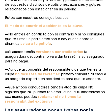
de supuestos distintos de colisiones, alcances y golpes
relacionados con estacionar en un parking.
Estos son nuestros consejos básicos:
El modo de ocurrir el accidente es la clave.
➡️No entres en conflicto con el contrario y si no consigues
que te firme un parte amistoso o hay dudas sobre la
dinámica
avisa a la policía
.
➡️Si ambos tenéis
versiones contradictorias
la
aseguradora del contrario va a dar la razón a su asegurado
para no pagar.
➡️Aunque la compañía del responsable diga que tienes la
culpa
no desistas de reclamar:
primero consulta tu caso a
un abogado experto en accidentes para que te asesore.
➡️Que ambos conductores tengáis algo de culpa NO
significa que NO puedas reclamar: aunque tu indemnización
sea menor, puedes
reclamar si no tienes la
responsabilidad exclusiva
.
Las aseguradoras ponen trabas por la