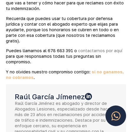
que vas a tener y cómo hacer para que reclames con éxito
tu indemnización.
Recuerda que puedes usar tu cobertura por defensa
jurídica y contar con el abogado experto que elijas para
ayudarte, porque los honorarios se cubren en todo o en
parte con esa cobertura (que nosotros te reclamamos
gratis).
Puedes llamarnos al 678 683 391 o
contactarnos por aquí
para que responsamos todas tus preguntas sin
compromiso.
Y no olvides nuestro compromiso contigo:
si no ganamos,
no cobramos
.
Raúl García Jímenez
Raúl García Jiménez es abogado y director de
Abogados Lesiones, especializado desde hace
más de 23 años en reclamaciones por accidentes
de tráfico e indemnizaciones. Destaca por su
enfoque cercano, su experiencia en
responsabilidad civil y su compromiso con la