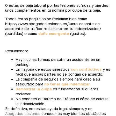
O estás de baja laboral por las lesiones sufridas y pierdes
unos complementos en tu nómina por culpa de la baja.
Todos estos perjuicios se reclaman bien como
https://www.abogadoslesiones.es/lucro-cesante-en-
accidente-de-trafico-reclamarlo-en-tu-indemnizacion/
(pérdidas) o como
daño emergente
(gastos).
Resumiendo:
Hay muchas formas de sufrir un accidente en un
parking.
La mayoría de estos siniestros
son conflictivos
y es
fácil que ambas partes no se pongan de acuerdo.
La compañía de seguros siempre hará caso a su
asegurado para
no tener que indemnizar.
Demostrar la culpa
es fundamental si quieres
reclamar.
No conoces el Baremo de Tráfico ni cómo se calcula
la indemnización.
En definitiva, necesitas ayuda legal siempre, y en
Abogados Lesiones
conocemos muy bien los obstáculos