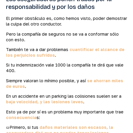
responsabilidad y por los daños
El primer obstáculo es, como hemos visto, poder demostrar
la culpa del otro conductor.
Pero la compañía de seguros no se va a conformar sólo
con esto.
También te va a dar problemas
cuantificar el alcance de
los perjuicios sufridos
.
Si tu indemnización vale 1000 la compañía te dirá que vale
400.
Siempre valoran lo mínimo posible, y así
se ahorran miles
de euros
.
En un accidente en un parking las colisiones suelen ser a
baja velocidad, y las lesiones leves
.
Esto ya de por sí es un problema muy importante que trae
consecuencia
s:
➯Primero, si tus
daños materiales son escasos, la
aseguradora dirá que no puedes tener lesiones,