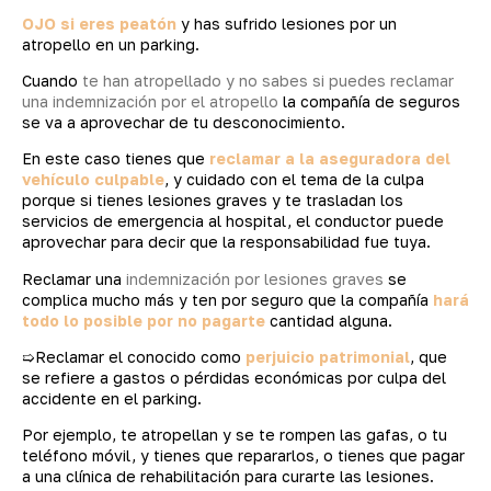
OJO si eres peatón
y has sufrido lesiones por un
atropello en un parking.
Cuando
te han atropellado y no sabes si puedes reclamar
una indemnización por el atropello
la compañía de seguros
se va a aprovechar de tu desconocimiento.
En este caso tienes que
reclamar a la aseguradora del
vehículo culpable
, y cuidado con el tema de la culpa
porque si tienes lesiones graves y te trasladan los
servicios de emergencia al hospital, el conductor puede
aprovechar para decir que la responsabilidad fue tuya.
Reclamar una
indemnización por lesiones graves
se
complica mucho más y ten por seguro que la compañía
hará
todo lo posible por no pagarte
cantidad alguna.
➯Reclamar el conocido como
perjuicio patrimonial
, que
se refiere a gastos o pérdidas económicas por culpa del
accidente en el parking.
Por ejemplo, te atropellan y se te rompen las gafas, o tu
teléfono móvil, y tienes que repararlos, o tienes que pagar
a una clínica de rehabilitación para curarte las lesiones.