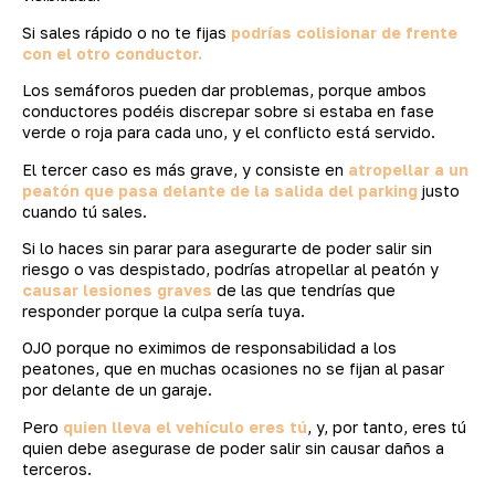
Si sales rápido o no te fijas
podrías colisionar de frente
con el otro conductor.
Los semáforos pueden dar problemas, porque ambos
conductores podéis discrepar sobre si estaba en fase
verde o roja para cada uno, y el conflicto está servido.
El tercer caso es más grave, y consiste en
atropellar a un
peatón que pasa delante de la salida del parking
justo
cuando tú sales.
Si lo haces sin parar para asegurarte de poder salir sin
riesgo o vas despistado, podrías atropellar al peatón y
causar lesiones graves
de las que tendrías que
responder porque la culpa sería tuya.
OJO porque no eximimos de responsabilidad a los
peatones, que en muchas ocasiones no se fijan al pasar
por delante de un garaje.
Pero
quien lleva el vehículo eres tú
, y, por tanto, eres tú
quien debe asegurase de poder salir sin causar daños a
terceros.