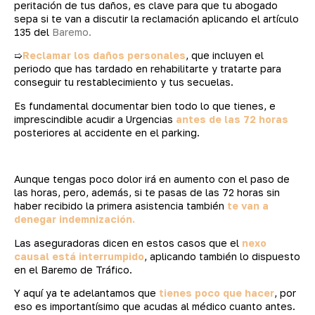
peritación de tus daños, es clave para que tu abogado
sepa si te van a discutir la reclamación aplicando el artículo
135 del
Baremo.
➯
Reclamar los daños personales
, que incluyen el
periodo que has tardado en rehabilitarte y tratarte para
conseguir tu restablecimiento y tus secuelas.
Es fundamental documentar bien todo lo que tienes, e
imprescindible acudir a Urgencias
antes de las 72 horas
posteriores al accidente en el parking.
Aunque tengas poco dolor irá en aumento con el paso de
las horas, pero, además, si te pasas de las 72 horas sin
haber recibido la primera asistencia también
te van a
denegar indemnización.
Las aseguradoras dicen en estos casos que el
nexo
causal está interrumpido
, aplicando también lo dispuesto
en el Baremo de Tráfico.
Y aquí ya te adelantamos que
tienes poco que hacer
, por
eso es importantísimo que acudas al médico cuanto antes.