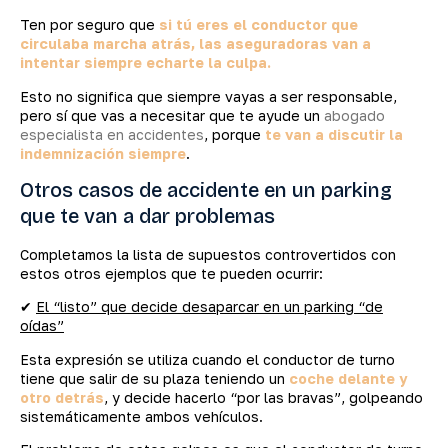
Ten por seguro que
si tú eres el conductor que
circulaba marcha atrás, las aseguradoras van a
intentar siempre echarte la culpa.
Esto no significa que siempre vayas a ser responsable,
pero sí que vas a necesitar que te ayude un
abogado
especialista en accidentes
, porque
te van a discutir la
indemnización siempre
.
Otros casos de accidente en un parking
que te van a dar problemas
Completamos la lista de supuestos controvertidos con
estos otros ejemplos que te pueden ocurrir:
✔
El “listo” que decide desaparcar en un parking “de
oídas”
Esta expresión se utiliza cuando el conductor de turno
tiene que salir de su plaza teniendo un
coche delante y
otro detrás
, y decide hacerlo “por las bravas”, golpeando
sistemáticamente ambos vehículos.