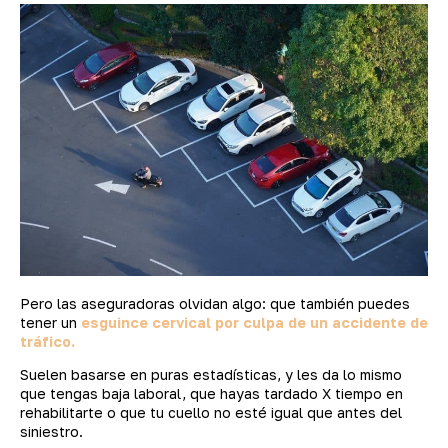
Pero las aseguradoras olvidan algo: que también puedes
tener un
esguince cervical por culpa de un accidente de
tráfico.
Suelen basarse en puras estadísticas, y les da lo mismo
que tengas baja laboral, que hayas tardado X tiempo en
rehabilitarte o que tu cuello no esté igual que antes del
siniestro.