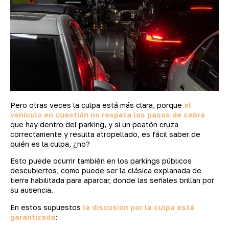
Pero otras veces la culpa está más clara, porque
el
vehículo en cuestión no respeta los pasos de cebra
que hay dentro del parking, y si un peatón cruza
correctamente y resulta atropellado, es fácil saber de
quién es la culpa, ¿no?
Esto puede ocurrir también en los parkings públicos
descubiertos, como puede ser la clásica explanada de
tierra habilitada para aparcar, donde las señales brillan por
su ausencia.
En estos supuestos
la discusión por la culpa está
garantizada
: