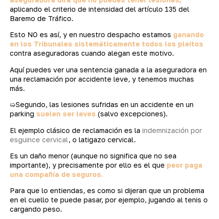
aplicando el criterio de intensidad del artículo 135 del
Baremo de Tráfico.
Esto NO es así, y en nuestro despacho estamos
ganando
en los Tribunales sistemáticamente todos los pleitos
contra aseguradoras cuando alegan este motivo.
Aquí puedes ver una sentencia ganada a la aseguradora en
una reclamación por accidente leve, y tenemos muchas
más.
➯Segundo, las lesiones sufridas en un accidente en un
parking
suelen ser leves
(salvo excepciones).
El ejemplo clásico de reclamación es la
indemnización por
esguince cervical
, o latigazo cervical.
Es un daño menor (aunque no significa que no sea
importante), y precisamente por ello es el que
peor paga
una compañía de seguros.
Para que lo entiendas, es como si dijeran que un problema
en el cuello te puede pasar, por ejemplo, jugando al tenis o
cargando peso.