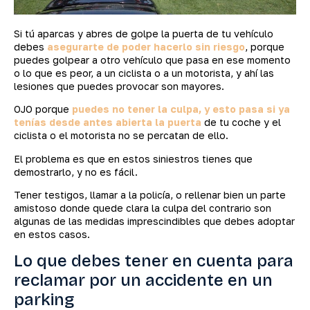
Si tú aparcas y abres de golpe la puerta de tu vehículo
debes
asegurarte de poder hacerlo sin riesgo
, porque
puedes golpear a otro vehículo que pasa en ese momento
o lo que es peor, a un ciclista o a un motorista, y ahí las
lesiones que puedes provocar son mayores.
OJO porque
puedes no tener la culpa, y esto pasa si ya
tenías desde antes abierta la puerta
de tu coche y el
ciclista o el motorista no se percatan de ello.
El problema es que en estos siniestros tienes que
demostrarlo, y no es fácil.
Tener testigos, llamar a la policía, o rellenar bien un parte
amistoso donde quede clara la culpa del contrario son
algunas de las medidas imprescindibles que debes adoptar
en estos casos.
Lo que debes tener en cuenta para
reclamar por un accidente en un
parking