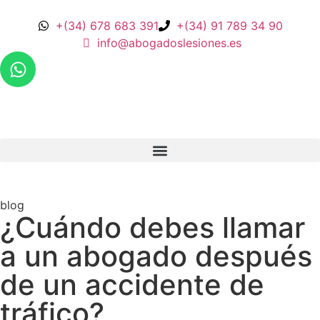
+(34) 678 683 391
+(34) 91 789 34 90
info@abogadoslesiones.es
blog
¿Cuándo debes llamar
a un abogado después
de un accidente de
tráfico?