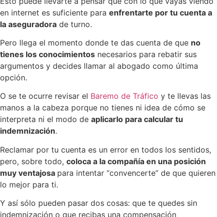
Esto puede llevarte a pensar que con lo que vayas viendo
en internet es suficiente para
enfrentarte por tu cuenta a
la aseguradora
de turno.
Pero llega el momento donde te das cuenta de que
no
tienes los conocimientos
necesarios para rebatir sus
argumentos y decides llamar al abogado como última
opción.
O se te ocurre revisar el
Baremo de Tráfico
y te llevas las
manos a la cabeza porque no tienes ni idea de cómo se
interpreta ni el modo de
aplicarlo para calcular tu
indemnización
.
Reclamar por tu cuenta es un error en todos los sentidos,
pero, sobre todo,
coloca a la compañía en una posición
muy ventajosa
para intentar “convencerte” de que quieren
lo mejor para ti.
Y así sólo pueden pasar dos cosas: que te quedes sin
indemnización o que recibas una compensación