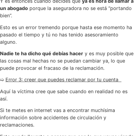
Y es entonces cuando decides que
ya es hora de llamar a
un abogado
porque la aseguradora no se está “portando
bien”.
Esto es un error tremendo porque hasta ese momento ha
pasado el tiempo y tú no has tenido asesoramiento
alguno.
Nadie te ha dicho qué debías hacer
y es muy posible que
las cosas mal hechas no se puedan cambiar ya, lo que
puede provocar el fracaso de la reclamación.
➯
Error 3: creer que puedes reclamar por tu cuenta
Aquí la víctima cree que sabe cuando en realidad no es
así.
Si te metes en internet vas a encontrar muchísima
información sobre accidentes de circulación y
reclamaciones.