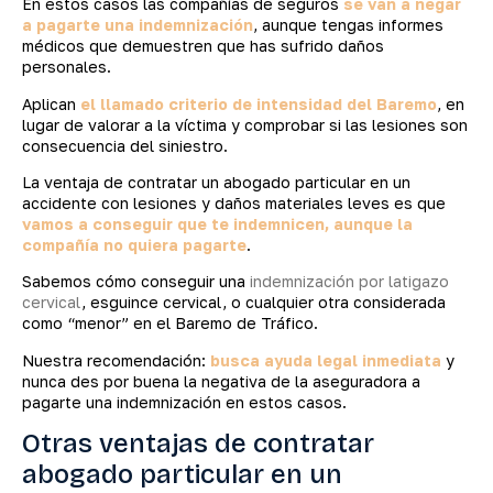
En estos casos las compañías de seguros
se van a negar
a pagarte una indemnización
, aunque tengas informes
médicos que demuestren que has sufrido daños
personales.
Aplican
el llamado criterio de intensidad del Baremo
, en
lugar de valorar a la víctima y comprobar si las lesiones son
consecuencia del siniestro.
La ventaja de contratar un abogado particular en un
accidente con lesiones y daños materiales leves es que
vamos a conseguir que te indemnicen, aunque la
compañía no quiera pagarte
.
Sabemos cómo conseguir una
indemnización por latigazo
cervical
, esguince cervical, o cualquier otra considerada
como “menor” en el Baremo de Tráfico.
Nuestra recomendación:
busca ayuda legal inmediata
y
nunca des por buena la negativa de la aseguradora a
pagarte una indemnización en estos casos.
Otras ventajas de contratar
abogado particular en un