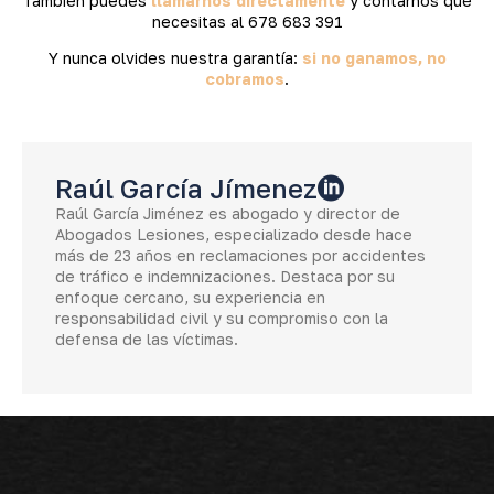
También puedes
llamarnos directamente
y contarnos qué
necesitas al 678 683 391
Y nunca olvides nuestra garantía:
si no ganamos, no
cobramos
.
Raúl García Jímenez
Raúl García Jiménez es abogado y director de
Abogados Lesiones, especializado desde hace
más de 23 años en reclamaciones por accidentes
de tráfico e indemnizaciones. Destaca por su
enfoque cercano, su experiencia en
responsabilidad civil y su compromiso con la
defensa de las víctimas.