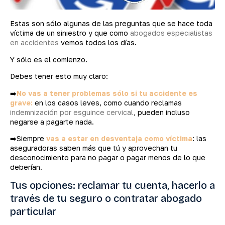
Estas son sólo algunas de las preguntas que se hace toda
víctima de un siniestro y que como
abogados especialistas
en accidentes
vemos todos los días.
Y sólo es el comienzo.
Debes tener esto muy claro:
➡️
No vas a tener problemas sólo si tu accidente es
grave:
en los casos leves, como cuando reclamas
indemnización por esguince cervical
, pueden incluso
negarse a pagarte nada.
➡️Siempre
vas a estar en desventaja como víctima
: las
aseguradoras saben más que tú y aprovechan tu
desconocimiento para no pagar o pagar menos de lo que
deberían.
Tus opciones: reclamar tu cuenta, hacerlo a
través de tu seguro o contratar abogado
particular