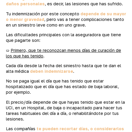
daños personales
, es decir, las lesiones que has sufrido.
Tu indemnización por este concepto
depende de su mayor
o menor gravedad
, pero vas a tener complicaciones tanto
en un siniestro leve como en uno grave.
Las dificultades principales con la aseguradora que tiene
que pagarte son:
➯
Primero, que te reconozcan menos días de curación de
los que has tenido
.
Cada día desde la fecha del siniestro hasta que te dan el
alta médica
deben indemnizarse
.
No se paga igual el día que has tenido que estar
hospitalizado que el día que has estado de baja laboral,
por ejemplo.
El precio/día depende de que hayas tenido que estar en la
UCI, en un Hospital, de baja o incapacitado para hacer tus
tareas habituales del día a día, o rehabilitándote por tus
lesiones.
Las compañías
te pueden recortar días, o considerarlos