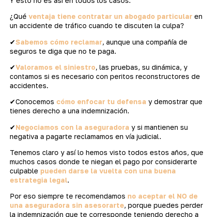
Y esto no es así en todos los casos.
¿Qué
ventaja tiene contratar un abogado particular
en
un accidente de tráfico cuando te discuten la culpa?
✔
Sabemos cómo reclamar
, aunque una compañía de
seguros te diga que no te paga.
✔
Valoramos el siniestro
, las pruebas, su dinámica, y
contamos si es necesario con peritos reconstructores de
accidentes.
✔Conocemos
cómo enfocar tu defensa
y demostrar que
tienes derecho a una indemnización.
✔
Negociamos con la aseguradora
y si mantienen su
negativa a pagarte reclamamos en vía judicial.
Tenemos claro y así lo hemos visto todos estos años, que
muchos casos donde te niegan el pago por considerarte
culpable
pueden darse la vuelta con una buena
estrategia legal
.
Por eso siempre te recomendamos
no aceptar el NO de
una aseguradora sin asesorarte
, porque puedes perder
la indemnización que te corresponde teniendo derecho a