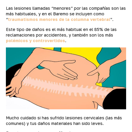
Las lesiones llamadas “menores” por las compañías son las
más habituales, y en el Baremo se incluyen como
“
traumatismos menores de la columna vertebral
”.
Este tipo de daños es el más habitual en el 85% de las
reclamaciones por accidentes, y también son los más
polémicos y controvertidos
.
Mucho cuidado si has sufrido lesiones cervicales (las más
comunes) y tus daños materiales han sido leves.