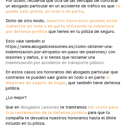
Por último, recuerda que otra de las ventajas de contratar
un abogado particular en un accidente de tráfico es que
te
puede salir gratis, en todo o en parte
.
Dicho de otro modo,
nuestros honorarios pueden estar
cubiertos en todo o en parte utilizando la cobertura
por defensa jurídica
que tienes en tu póliza de seguro.
Esto vale también si
https://www.abogadoslesiones.es/como-obtener-una-
indemnizacion-por-atropello-en-paso-de-peatones/ con
lesiones y daños, o si tienes que reclamar una
indemnización por accidente en transporte público.
En estos casos los honorarios del abogado particular que
contrates te pueden salir gratis en todo o en parte
si
dispones de seguro de hogar
, que también tiene defensa
jurídica.
¿Lo mejor?
Que en
Abogados Lesiones
te tramitamos
sin coste para
ti la reclamación de la defensa jurídica
para que tu
compañía te devuelva nuestros honorarios hasta el límite
incluido en tu póliza.