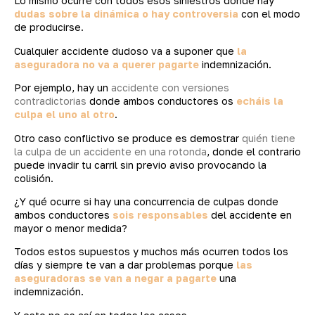
Lo mismo ocurre con todos esos siniestros donde hay
dudas sobre la dinámica o hay controversia
con el modo
de producirse.
Cualquier accidente dudoso va a suponer que
la
aseguradora no va a querer pagarte
indemnización.
Por ejemplo, hay un
accidente con versiones
contradictorias
donde ambos conductores os
echáis la
culpa el uno al otro
.
Otro caso conflictivo se produce es demostrar
quién tiene
la culpa de un accidente en una rotonda
, donde el contrario
puede invadir tu carril sin previo aviso provocando la
colisión.
¿Y qué ocurre si hay una concurrencia de culpas donde
ambos conductores
sois responsables
del accidente en
mayor o menor medida?
Todos estos supuestos y muchos más ocurren todos los
días y siempre te van a dar problemas porque
las
aseguradoras se van a negar a pagarte
una
indemnización.