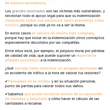
de manera automática
.
Los
grandes lesionados
son las víctimas más vulnerables, y
necesitan todo el apoyo legal para que su indemnización
comprenda todos sus perjuicios tanto presentes como
futuros
, porque su vida ya no va a ser la misma.
En estos casos
el cálculo es mucho más complejo
,
porque hay que incluir en la indemnización otros conceptos
especialmente discutidos por las compañías.
Entre ellos está, por ejemplo, el perjuicio moral por pérdida
de calidad de vida, que puede suponer un
importante
añadido económico
a la indemnización.
¿Qué
ventaja tiene contratar un abogado particular
en
un accidente de tráfico a la hora de valorar tus lesiones?
✔
Pensamos en la víctima
y en su situación personal,
punto de partida para valorar todos sus daños.
✔Sabemos
qué puede incluirse dentro de la valoración
de lesiones y perjuicios
y cómo hacer el cálculo de las
cantidades a reclamar.