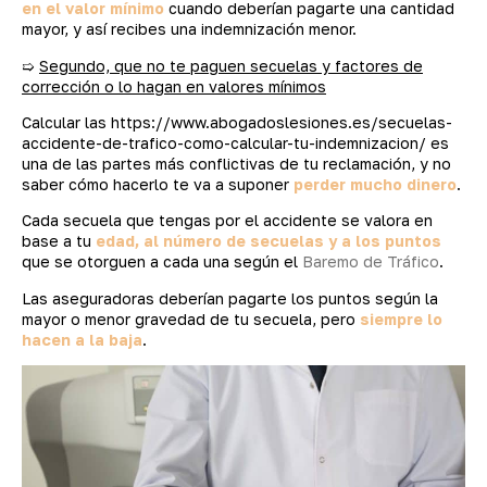
en el valor mínimo
cuando deberían pagarte una cantidad
mayor, y así recibes una indemnización menor.
➯
Segundo, que no te paguen secuelas y factores de
corrección o lo hagan en valores mínimos
Calcular las https://www.abogadoslesiones.es/secuelas-
accidente-de-trafico-como-calcular-tu-indemnizacion/ es
una de las partes más conflictivas de tu reclamación, y no
saber cómo hacerlo te va a suponer
perder mucho dinero
.
Cada secuela que tengas por el accidente se valora en
base a tu
edad, al número de secuelas y a los puntos
que se otorguen a cada una según el
Baremo de Tráfico
.
Las aseguradoras deberían pagarte los puntos según la
mayor o menor gravedad de tu secuela, pero
siempre lo
hacen a la baja
.