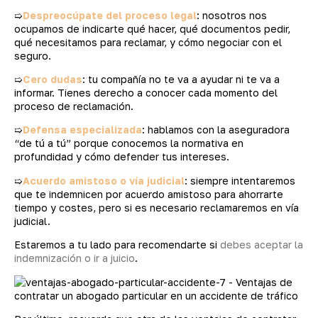
➯
Despreocúpate del proceso legal
: nosotros nos
ocupamos de indicarte qué hacer, qué documentos pedir,
qué necesitamos para reclamar, y cómo negociar con el
seguro.
➯
Cero dudas
: tu compañía no te va a ayudar ni te va a
informar. Tienes derecho a conocer cada momento del
proceso de reclamación.
➯
Defensa especializada
: hablamos con la aseguradora
“de tú a tú” porque conocemos la normativa en
profundidad y cómo defender tus intereses.
➯
Acuerdo amistoso o vía judicial
: siempre intentaremos
que te indemnicen por acuerdo amistoso para ahorrarte
tiempo y costes, pero si es necesario reclamaremos en vía
judicial.
Estaremos a tu lado para recomendarte si
debes aceptar la
indemnización o ir a juicio
.