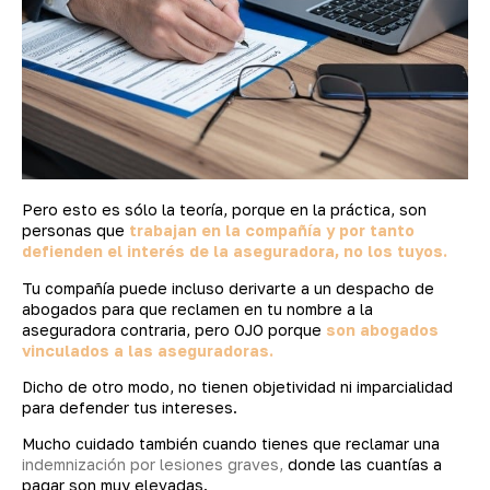
Pero esto es sólo la teoría, porque en la práctica, son
personas que
trabajan en la compañía y por tanto
defienden el interés de la aseguradora, no los tuyos.
Tu compañía puede incluso derivarte a un despacho de
abogados para que reclamen en tu nombre a la
aseguradora contraria, pero OJO porque
son abogados
vinculados a las aseguradoras.
Dicho de otro modo, no tienen objetividad ni imparcialidad
para defender tus intereses.
Mucho cuidado también cuando tienes que reclamar una
indemnización por lesiones graves,
donde las cuantías a
pagar son muy elevadas.