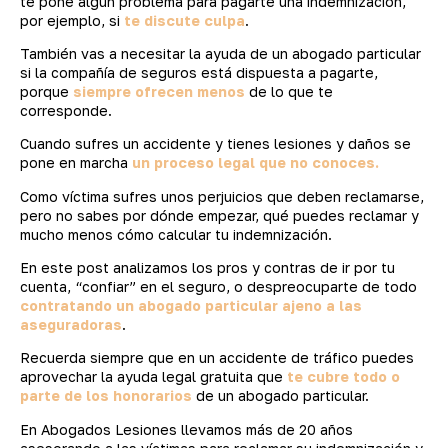
te pone algún problema para pagarte una indemnización,
por ejemplo, si
te discute culpa
.
También vas a necesitar la ayuda de un abogado particular
si la compañía de seguros está dispuesta a pagarte,
porque
siempre ofrecen menos
de lo que te
corresponde.
Cuando sufres un accidente y tienes lesiones y daños se
pone en marcha
un proceso legal que no conoces.
Como víctima sufres unos perjuicios que deben reclamarse,
pero no sabes por dónde empezar, qué puedes reclamar y
mucho menos cómo calcular tu indemnización.
En este post analizamos los pros y contras de ir por tu
cuenta, “confiar” en el seguro, o despreocuparte de todo
contratando un abogado particular ajeno a las
aseguradoras
.
Recuerda siempre que en un accidente de tráfico puedes
aprovechar la ayuda legal gratuita que
te cubre todo o
parte de los honorarios
de un abogado particular.
En Abogados Lesiones llevamos más de 20 años